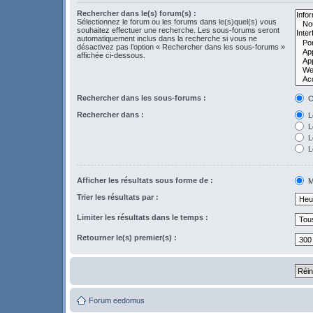
Rechercher dans le(s) forum(s) :
Sélectionnez le forum ou les forums dans le(s)quel(s) vous
souhaitez effectuer une recherche. Les sous-forums seront
automatiquement inclus dans la recherche si vous ne
désactivez pas l’option « Rechercher dans les sous-forums »
affichée ci-dessous.
Rechercher dans les sous-forums :
O
Rechercher dans :
Le
L
Le
L
Afficher les résultats sous forme de :
M
Trier les résultats par :
Limiter les résultats dans le temps :
Retourner le(s) premier(s) :
Forum eedomus