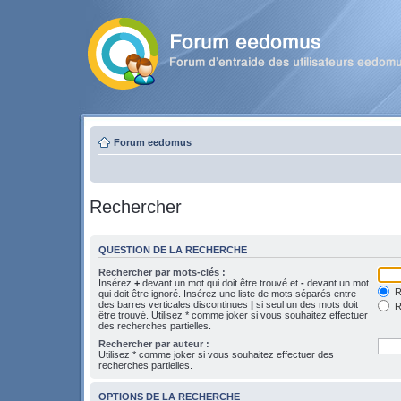
Forum eedomus
Rechercher
QUESTION DE LA RECHERCHE
Rechercher par mots-clés :
Insérez
+
devant un mot qui doit être trouvé et
-
devant un mot
Re
qui doit être ignoré. Insérez une liste de mots séparés entre
des barres verticales discontinues
|
si seul un des mots doit
R
être trouvé. Utilisez * comme joker si vous souhaitez effectuer
des recherches partielles.
Rechercher par auteur :
Utilisez * comme joker si vous souhaitez effectuer des
recherches partielles.
OPTIONS DE LA RECHERCHE