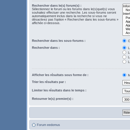
Rechercher dans le(s) forum(s) :
Sélectionnez le forum ou les forums dans le(s)quel(s) vous
souhaitez effectuer une recherche. Les sous-forums seront
automatiquement inclus dans la recherche si vous ne
désactivez pas l’option « Rechercher dans les sous-forums »
affichée ci-dessous.
Rechercher dans les sous-forums :
O
Rechercher dans :
Le
L
Le
L
Afficher les résultats sous forme de :
M
Trier les résultats par :
Limiter les résultats dans le temps :
Retourner le(s) premier(s) :
Forum eedomus