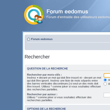
Forum eedomus
Rechercher
QUESTION DE LA RECHERCHE
Rechercher par mots-clés :
Insérez
+
devant un mot qui doit être trouvé et
-
devant un mot
Re
qui doit être ignoré. Insérez une liste de mots séparés entre
des barres verticales discontinues
|
si seul un des mots doit
R
être trouvé. Utilisez * comme joker si vous souhaitez effectuer
des recherches partielles.
Rechercher par auteur :
Utilisez * comme joker si vous souhaitez effectuer des
recherches partielles.
OPTIONS DE LA RECHERCHE