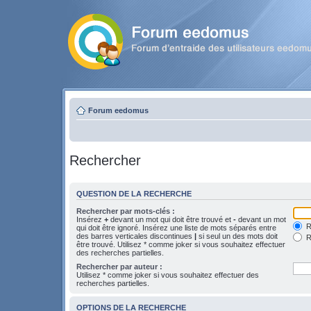
Forum eedomus
Rechercher
QUESTION DE LA RECHERCHE
Rechercher par mots-clés :
Insérez
+
devant un mot qui doit être trouvé et
-
devant un mot
Re
qui doit être ignoré. Insérez une liste de mots séparés entre
des barres verticales discontinues
|
si seul un des mots doit
R
être trouvé. Utilisez * comme joker si vous souhaitez effectuer
des recherches partielles.
Rechercher par auteur :
Utilisez * comme joker si vous souhaitez effectuer des
recherches partielles.
OPTIONS DE LA RECHERCHE