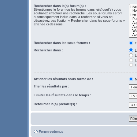
Rechercher dans le(s) forum(s) :
Sélectionnez le forum ou les forums dans le(s)quel(s) vous
souhaitez effectuer une recherche. Les sous-forums seront
automatiquement inclus dans la recherche si vous ne
désactivez pas l’option « Rechercher dans les sous-forums »
affichée ci-dessous.
Rechercher dans les sous-forums :
O
Rechercher dans :
Le
L
Le
L
Afficher les résultats sous forme de :
M
Trier les résultats par :
Limiter les résultats dans le temps :
Retourner le(s) premier(s) :
Forum eedomus