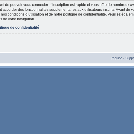
vant de pouvoir vous connecter. L’inscription est rapide et vous offre de nombreux 
t accorder des fonctionnalités supplémentaires aux utilisateurs inscrits. Avant de v
nos conditions d’utilisation et de notre politique de confidentialité. Veuillez égale
rs de votre navigation.
itique de confidentialité
L’équipe
•
Suppr