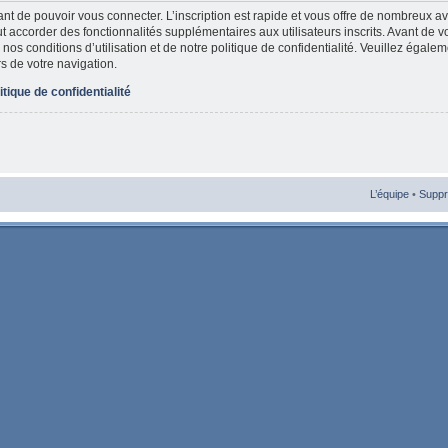
vant de pouvoir vous connecter. L’inscription est rapide et vous offre de nombreux 
t accorder des fonctionnalités supplémentaires aux utilisateurs inscrits. Avant de v
nos conditions d’utilisation et de notre politique de confidentialité. Veuillez égale
rs de votre navigation.
itique de confidentialité
L’équipe
•
Suppr