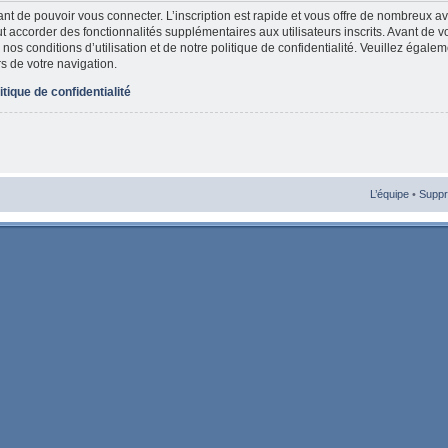
vant de pouvoir vous connecter. L’inscription est rapide et vous offre de nombreux 
t accorder des fonctionnalités supplémentaires aux utilisateurs inscrits. Avant de v
nos conditions d’utilisation et de notre politique de confidentialité. Veuillez égale
rs de votre navigation.
itique de confidentialité
L’équipe
•
Suppr