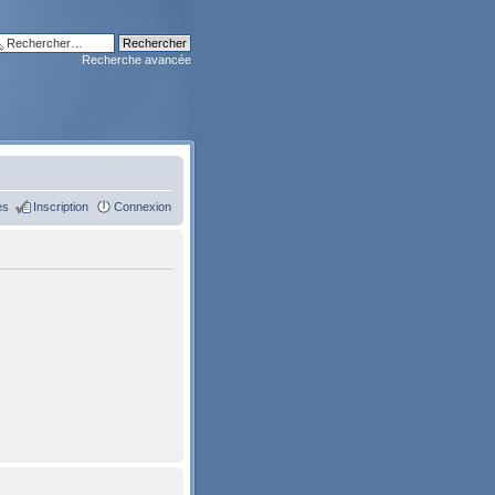
Recherche avancée
es
Inscription
Connexion