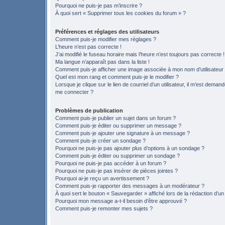
Pourquoi ne puis-je pas m’inscrire ?
À quoi sert « Supprimer tous les cookies du forum » ?
Préférences et réglages des utilisateurs
Comment puis-je modifier mes réglages ?
L’heure n’est pas correcte !
J’ai modifié le fuseau horaire mais l’heure n’est toujours pas correcte !
Ma langue n’apparaît pas dans la liste !
Comment puis-je afficher une image associée à mon nom d’utilisateur
Quel est mon rang et comment puis-je le modifier ?
Lorsque je clique sur le lien de courriel d’un utilisateur, il m’est deman
me connecter ?
Problèmes de publication
Comment puis-je publier un sujet dans un forum ?
Comment puis-je éditer ou supprimer un message ?
Comment puis-je ajouter une signature à un message ?
Comment puis-je créer un sondage ?
Pourquoi ne puis-je pas ajouter plus d’options à un sondage ?
Comment puis-je éditer ou supprimer un sondage ?
Pourquoi ne puis-je pas accéder à un forum ?
Pourquoi ne puis-je pas insérer de pièces jointes ?
Pourquoi ai-je reçu un avertissement ?
Comment puis-je rapporter des messages à un modérateur ?
À quoi sert le bouton « Sauvegarder » affiché lors de la rédaction d’un
Pourquoi mon message a-t-il besoin d’être approuvé ?
Comment puis-je remonter mes sujets ?