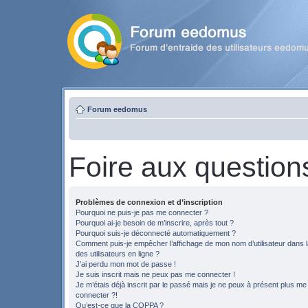
Forum eedomus
Foire aux question
Problèmes de connexion et d’inscription
Pourquoi ne puis-je pas me connecter ?
Pourquoi ai-je besoin de m’inscrire, après tout ?
Pourquoi suis-je déconnecté automatiquement ?
Comment puis-je empêcher l’affichage de mon nom d’utilisateur dans la
des utilisateurs en ligne ?
J’ai perdu mon mot de passe !
Je suis inscrit mais ne peux pas me connecter !
Je m’étais déjà inscrit par le passé mais je ne peux à présent plus me
connecter ?!
Qu’est-ce que la COPPA ?