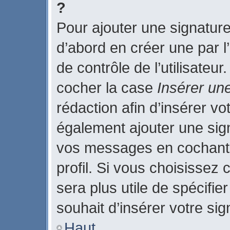
?
Pour ajouter une signatur
d’abord en créer une par l
de contrôle de l’utilisateu
cocher la case
Insérer un
rédaction afin d’insérer v
également ajouter une sign
vos messages en cochant 
profil. Si vous choisissez 
sera plus utile de spécifi
souhait d’insérer votre sig
Haut