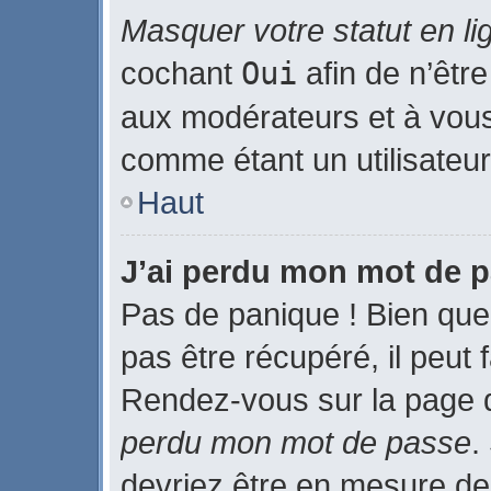
Masquer votre statut en li
cochant
Oui
afin de n’être
aux modérateurs et à vo
comme étant un utilisateur 
Haut
J’ai perdu mon mot de p
Pas de panique ! Bien que
pas être récupéré, il peut f
Rendez-vous sur la page 
perdu mon mot de passe
.
devriez être en mesure de