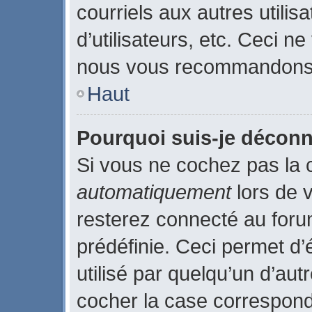
courriels aux autres utilis
d’utilisateurs, etc. Ceci n
nous vous recommandons p
Haut
Pourquoi suis-je décon
Si vous ne cochez pas la
automatiquement
lors de 
resterez connecté au for
prédéfinie. Ceci permet d’
utilisé par quelqu’un d’aut
cocher la case correspond