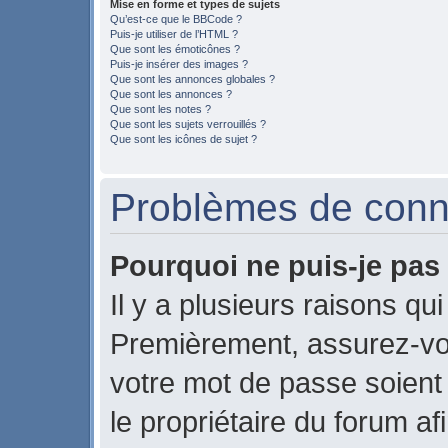
Mise en forme et types de sujets
Qu’est-ce que le BBCode ?
Puis-je utiliser de l’HTML ?
Que sont les émoticônes ?
Puis-je insérer des images ?
Que sont les annonces globales ?
Que sont les annonces ?
Que sont les notes ?
Que sont les sujets verrouillés ?
Que sont les icônes de sujet ?
Problèmes de conne
Pourquoi ne puis-je pas
Il y a plusieurs raisons qu
Premièrement, assurez-vou
votre mot de passe soient c
le propriétaire du forum a