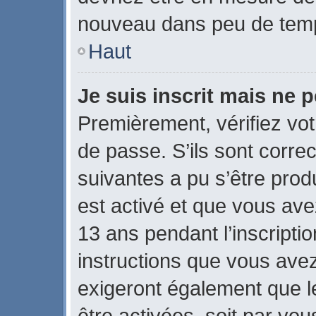
nouveau dans peu de tem
Haut
Je suis inscrit mais ne 
Premièrement, vérifiez vot
de passe. S’ils sont corre
suivantes a pu s’être prod
est activé et que vous ave
13 ans pendant l’inscripti
instructions que vous ave
exigeront également que le
être activées, soit par vo