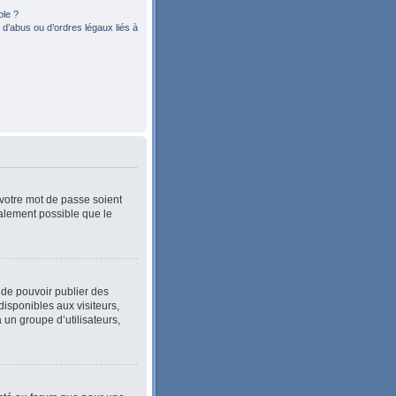
ble ?
d’abus ou d’ordres légaux liés à
 votre mot de passe soient
également possible que le
n de pouvoir publier des
isponibles aux visiteurs,
 un groupe d’utilisateurs,