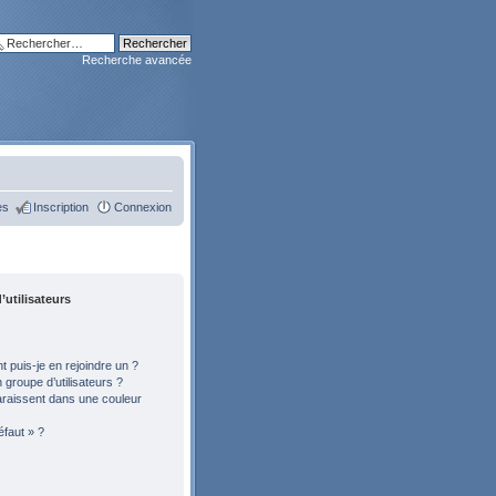
Recherche avancée
es
Inscription
Connexion
’utilisateurs
 puis-je en rejoindre un ?
groupe d’utilisateurs ?
araissent dans une couleur
éfaut » ?