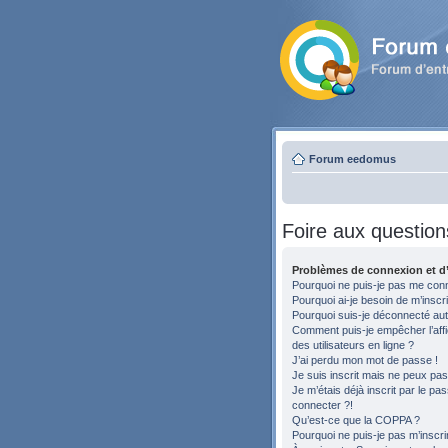
Forum eedomus
Foire aux question
Problèmes de connexion et d’
Pourquoi ne puis-je pas me con
Pourquoi ai-je besoin de m’inscri
Pourquoi suis-je déconnecté au
Comment puis-je empêcher l’affic
des utilisateurs en ligne ?
J’ai perdu mon mot de passe !
Je suis inscrit mais ne peux pa
Je m’étais déjà inscrit par le p
connecter ?!
Qu’est-ce que la COPPA ?
Pourquoi ne puis-je pas m’inscri