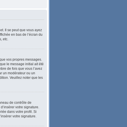
et. Il se peut que vous ayez
ffichée en bas de l’écran du
, etc.
 que vos propres messages.
ue le message initial ait été
bre de fois que vous l’avez
e par un modérateur ou un
dition. Veuillez noter que les
anneau de contrôle de
 d’insérer votre signature.
ée dans votre profil. Si
’insérer votre signature.