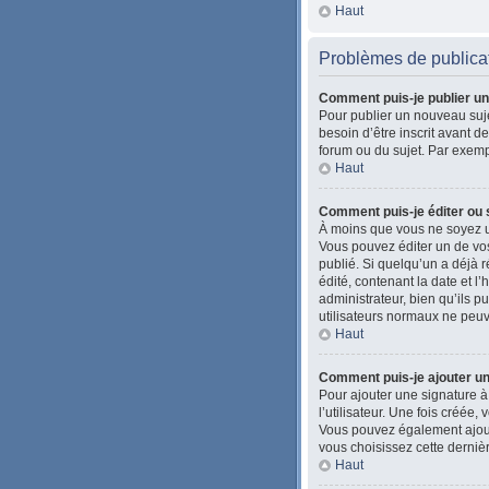
Haut
Problèmes de publica
Comment puis-je publier un
Pour publier un nouveau suje
besoin d’être inscrit avant 
forum ou du sujet. Par exemp
Haut
Comment puis-je éditer ou
À moins que vous ne soyez u
Vous pouvez éditer un de vos
publié. Si quelqu’un a déjà
édité, contenant la date et l’
administrateur, bien qu’ils pu
utilisateurs normaux ne peu
Haut
Comment puis-je ajouter u
Pour ajouter une signature à
l’utilisateur. Une fois créée
Vous pouvez également ajoute
vous choisissez cette dernièr
Haut