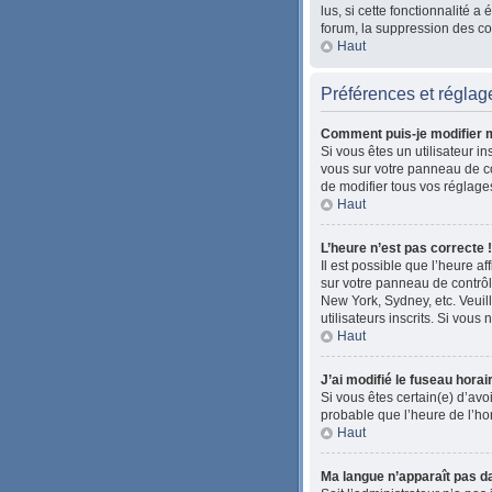
lus, si cette fonctionnalité
forum, la suppression des coo
Haut
Préférences et réglage
Comment puis-je modifier 
Si vous êtes un utilisateur i
vous sur votre panneau de co
de modifier tous vos réglage
Haut
L’heure n’est pas correcte !
Il est possible que l’heure af
sur votre panneau de contrôle
New York, Sydney, etc. Veuil
utilisateurs inscrits. Si vous 
Haut
J’ai modifié le fuseau horai
Si vous êtes certain(e) d’avoi
probable que l’heure de l’ho
Haut
Ma langue n’apparaît pas dan