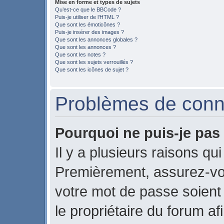
Mise en forme et types de sujets
Qu’est-ce que le BBCode ?
Puis-je utiliser de l’HTML ?
Que sont les émoticônes ?
Puis-je insérer des images ?
Que sont les annonces globales ?
Que sont les annonces ?
Que sont les notes ?
Que sont les sujets verrouillés ?
Que sont les icônes de sujet ?
Problèmes de conne
Pourquoi ne puis-je pas
Il y a plusieurs raisons qu
Premièrement, assurez-vou
votre mot de passe soient c
le propriétaire du forum a