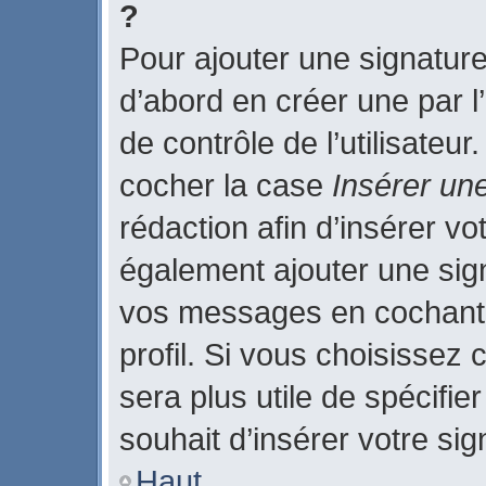
?
Pour ajouter une signatur
d’abord en créer une par l
de contrôle de l’utilisateu
cocher la case
Insérer un
rédaction afin d’insérer v
également ajouter une sign
vos messages en cochant 
profil. Si vous choisissez 
sera plus utile de spécifi
souhait d’insérer votre sig
Haut