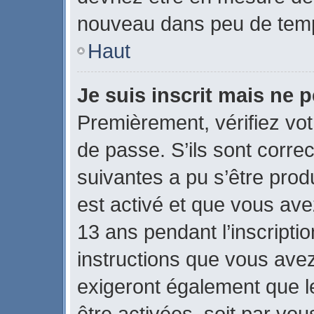
nouveau dans peu de tem
Haut
Je suis inscrit mais ne 
Premièrement, vérifiez vot
de passe. S’ils sont corre
suivantes a pu s’être prod
est activé et que vous ave
13 ans pendant l’inscripti
instructions que vous ave
exigeront également que le
être activées, soit par vo