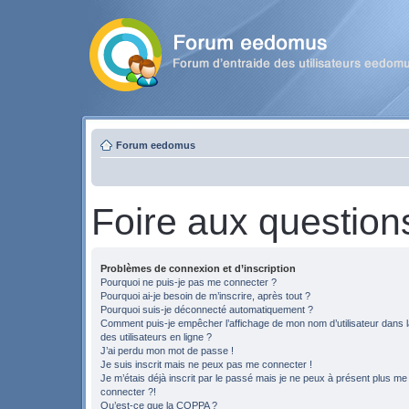
Forum eedomus
Foire aux question
Problèmes de connexion et d’inscription
Pourquoi ne puis-je pas me connecter ?
Pourquoi ai-je besoin de m’inscrire, après tout ?
Pourquoi suis-je déconnecté automatiquement ?
Comment puis-je empêcher l’affichage de mon nom d’utilisateur dans la
des utilisateurs en ligne ?
J’ai perdu mon mot de passe !
Je suis inscrit mais ne peux pas me connecter !
Je m’étais déjà inscrit par le passé mais je ne peux à présent plus me
connecter ?!
Qu’est-ce que la COPPA ?