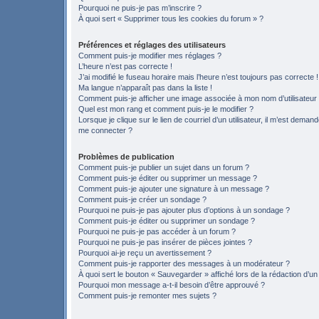
Pourquoi ne puis-je pas m’inscrire ?
À quoi sert « Supprimer tous les cookies du forum » ?
Préférences et réglages des utilisateurs
Comment puis-je modifier mes réglages ?
L’heure n’est pas correcte !
J’ai modifié le fuseau horaire mais l’heure n’est toujours pas correcte !
Ma langue n’apparaît pas dans la liste !
Comment puis-je afficher une image associée à mon nom d’utilisateur
Quel est mon rang et comment puis-je le modifier ?
Lorsque je clique sur le lien de courriel d’un utilisateur, il m’est deman
me connecter ?
Problèmes de publication
Comment puis-je publier un sujet dans un forum ?
Comment puis-je éditer ou supprimer un message ?
Comment puis-je ajouter une signature à un message ?
Comment puis-je créer un sondage ?
Pourquoi ne puis-je pas ajouter plus d’options à un sondage ?
Comment puis-je éditer ou supprimer un sondage ?
Pourquoi ne puis-je pas accéder à un forum ?
Pourquoi ne puis-je pas insérer de pièces jointes ?
Pourquoi ai-je reçu un avertissement ?
Comment puis-je rapporter des messages à un modérateur ?
À quoi sert le bouton « Sauvegarder » affiché lors de la rédaction d’un
Pourquoi mon message a-t-il besoin d’être approuvé ?
Comment puis-je remonter mes sujets ?