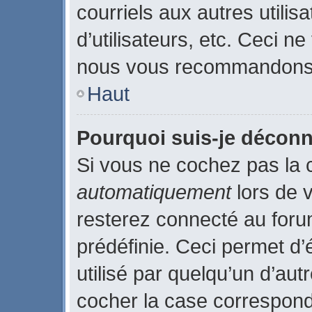
courriels aux autres utilis
d’utilisateurs, etc. Ceci n
nous vous recommandons p
Haut
Pourquoi suis-je décon
Si vous ne cochez pas la
automatiquement
lors de 
resterez connecté au for
prédéfinie. Ceci permet d’
utilisé par quelqu’un d’aut
cocher la case correspond