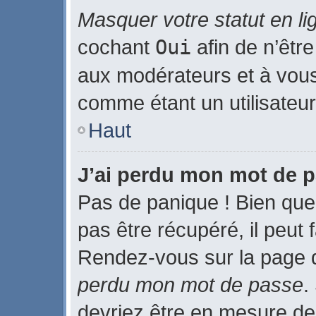
Masquer votre statut en li
cochant
Oui
afin de n’être
aux modérateurs et à vo
comme étant un utilisateur 
Haut
J’ai perdu mon mot de p
Pas de panique ! Bien que
pas être récupéré, il peut f
Rendez-vous sur la page 
perdu mon mot de passe
.
devriez être en mesure de