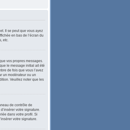
et. Il se peut que vous ayez
ffichée en bas de l’écran du
, etc.
 que vos propres messages.
ue le message initial ait été
bre de fois que vous l’avez
e par un modérateur ou un
dition. Veuillez noter que les
anneau de contrôle de
 d’insérer votre signature.
ée dans votre profil. Si
’insérer votre signature.