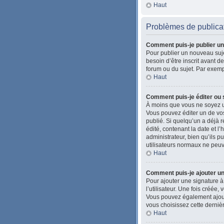
Haut
Problèmes de publica
Comment puis-je publier un
Pour publier un nouveau suje
besoin d’être inscrit avant 
forum ou du sujet. Par exemp
Haut
Comment puis-je éditer ou
À moins que vous ne soyez u
Vous pouvez éditer un de vos
publié. Si quelqu’un a déjà
édité, contenant la date et l’
administrateur, bien qu’ils pu
utilisateurs normaux ne peu
Haut
Comment puis-je ajouter u
Pour ajouter une signature à
l’utilisateur. Une fois créée
Vous pouvez également ajoute
vous choisissez cette dernièr
Haut