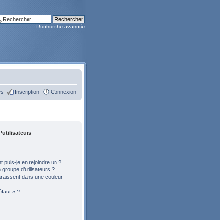
Recherche avancée
es
Inscription
Connexion
’utilisateurs
 puis-je en rejoindre un ?
groupe d’utilisateurs ?
araissent dans une couleur
éfaut » ?