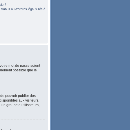
ble ?
d’abus ou d’ordres légaux liés à
 votre mot de passe soient
également possible que le
n de pouvoir publier des
isponibles aux visiteurs,
 un groupe d’utilisateurs,