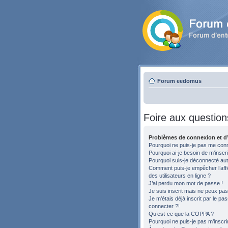
Forum eedomus
Foire aux question
Problèmes de connexion et d’
Pourquoi ne puis-je pas me con
Pourquoi ai-je besoin de m’inscri
Pourquoi suis-je déconnecté au
Comment puis-je empêcher l’affic
des utilisateurs en ligne ?
J’ai perdu mon mot de passe !
Je suis inscrit mais ne peux pa
Je m’étais déjà inscrit par le p
connecter ?!
Qu’est-ce que la COPPA ?
Pourquoi ne puis-je pas m’inscri