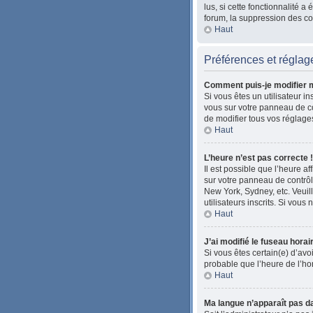
lus, si cette fonctionnalité
forum, la suppression des coo
Haut
Préférences et réglage
Comment puis-je modifier 
Si vous êtes un utilisateur i
vous sur votre panneau de co
de modifier tous vos réglage
Haut
L’heure n’est pas correcte !
Il est possible que l’heure af
sur votre panneau de contrôle
New York, Sydney, etc. Veuil
utilisateurs inscrits. Si vous 
Haut
J’ai modifié le fuseau horai
Si vous êtes certain(e) d’avoi
probable que l’heure de l’ho
Haut
Ma langue n’apparaît pas dan