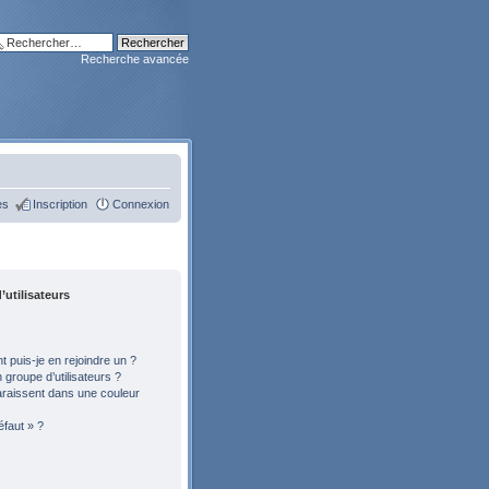
Recherche avancée
es
Inscription
Connexion
’utilisateurs
 puis-je en rejoindre un ?
groupe d’utilisateurs ?
araissent dans une couleur
éfaut » ?