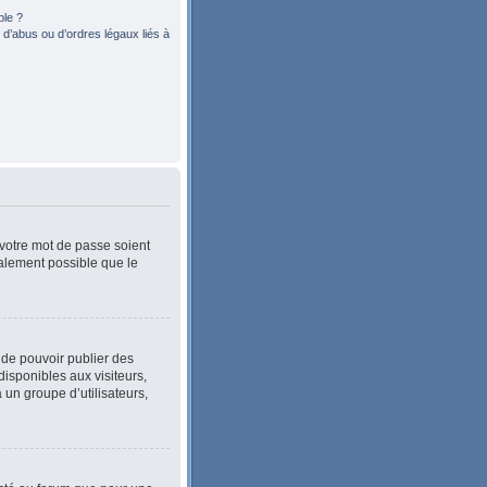
ble ?
d’abus ou d’ordres légaux liés à
 votre mot de passe soient
également possible que le
n de pouvoir publier des
isponibles aux visiteurs,
 un groupe d’utilisateurs,