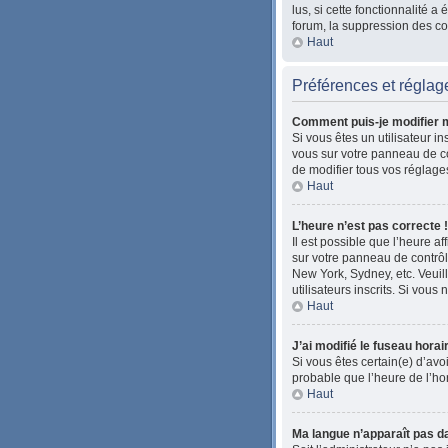
lus, si cette fonctionnalité
forum, la suppression des coo
Haut
Préférences et réglage
Comment puis-je modifier 
Si vous êtes un utilisateur i
vous sur votre panneau de co
de modifier tous vos réglage
Haut
L’heure n’est pas correcte !
Il est possible que l’heure af
sur votre panneau de contrôle
New York, Sydney, etc. Veuil
utilisateurs inscrits. Si vous 
Haut
J’ai modifié le fuseau horai
Si vous êtes certain(e) d’avoi
probable que l’heure de l’ho
Haut
Ma langue n’apparaît pas dan