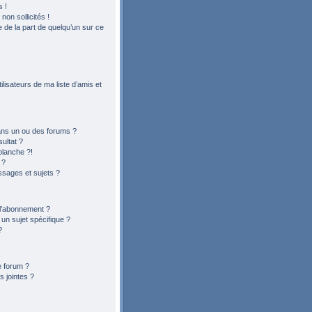
 !
on sollicités !
le de la part de quelqu’un sur ce
lisateurs de ma liste d’amis et
ans un ou des forums ?
ultat ?
blanche ?!
 ?
sages et sujets ?
t l’abonnement ?
n sujet spécifique ?
?
e forum ?
 jointes ?