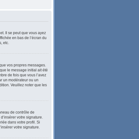
et. Il se peut que vous ayez
ffichée en bas de l’écran du
, etc.
 que vos propres messages.
ue le message initial ait été
bre de fois que vous l’avez
e par un modérateur ou un
dition. Veuillez noter que les
anneau de contrôle de
 d’insérer votre signature.
ée dans votre profil. Si
’insérer votre signature.