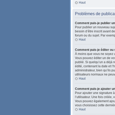
Haut
Problèmes de publica
Comment puis-je publier un
Pour publier un nouveau suje
besoin d’être inscrit avant 
forum ou du sujet. Par exemp
Haut
Comment puis-je éditer ou
À moins que vous ne soyez u
Vous pouvez éditer un de vos
publié. Si quelqu’un a déjà
édité, contenant la date et l’
administrateur, bien qu’ils pu
utilisateurs normaux ne peu
Haut
Comment puis-je ajouter u
Pour ajouter une signature à
l’utilisateur. Une fois créée
Vous pouvez également ajoute
vous choisissez cette dernièr
Haut