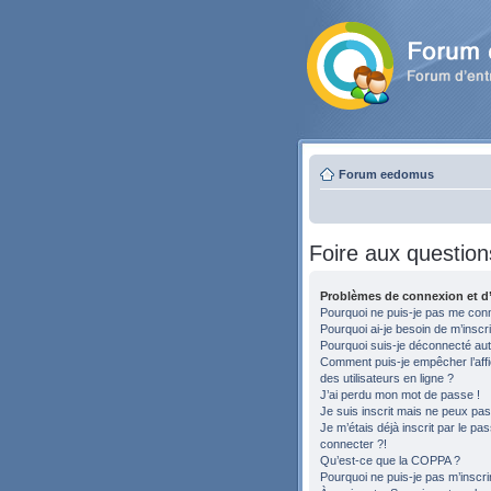
Forum eedomus
Foire aux question
Problèmes de connexion et d’
Pourquoi ne puis-je pas me con
Pourquoi ai-je besoin de m’inscri
Pourquoi suis-je déconnecté au
Comment puis-je empêcher l’affic
des utilisateurs en ligne ?
J’ai perdu mon mot de passe !
Je suis inscrit mais ne peux pa
Je m’étais déjà inscrit par le p
connecter ?!
Qu’est-ce que la COPPA ?
Pourquoi ne puis-je pas m’inscri