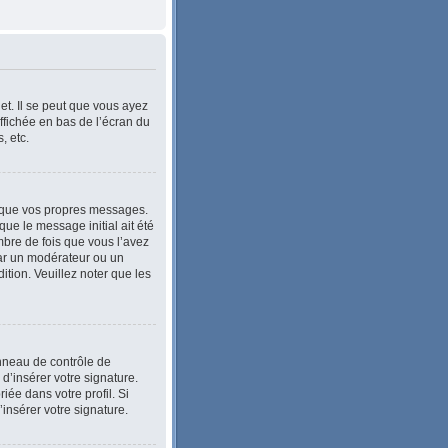
et. Il se peut que vous ayez
ffichée en bas de l’écran du
, etc.
 que vos propres messages.
ue le message initial ait été
bre de fois que vous l’avez
e par un modérateur ou un
dition. Veuillez noter que les
anneau de contrôle de
 d’insérer votre signature.
ée dans votre profil. Si
’insérer votre signature.