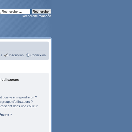
Recherche avancée
es
Inscription
Connexion
’utilisateurs
 puis-je en rejoindre un ?
groupe d’utilisateurs ?
araissent dans une couleur
éfaut » ?