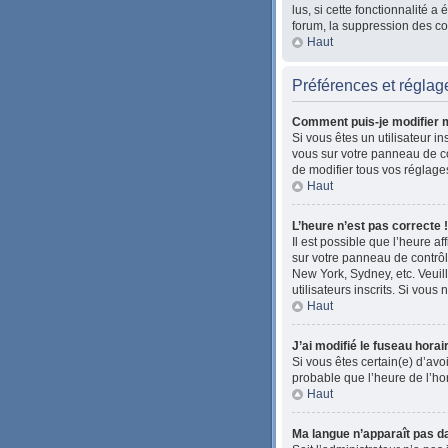
lus, si cette fonctionnalité
forum, la suppression des coo
Haut
Préférences et réglage
Comment puis-je modifier 
Si vous êtes un utilisateur i
vous sur votre panneau de co
de modifier tous vos réglage
Haut
L’heure n’est pas correcte !
Il est possible que l’heure af
sur votre panneau de contrôle
New York, Sydney, etc. Veuil
utilisateurs inscrits. Si vous 
Haut
J’ai modifié le fuseau horai
Si vous êtes certain(e) d’avoi
probable que l’heure de l’ho
Haut
Ma langue n’apparaît pas dan