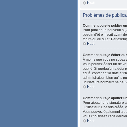
Haut
Problèmes de publica
Comment puis-je publier un
Pour publier un nouveau suje
besoin d’être inscrit avant 
forum ou du sujet. Par exemp
Haut
Comment puis-je éditer ou
À moins que vous ne soyez u
Vous pouvez éditer un de vos
publié. Si quelqu’un a déjà
édité, contenant la date et l’
administrateur, bien qu’ils pu
utilisateurs normaux ne peu
Haut
Comment puis-je ajouter u
Pour ajouter une signature à
l’utilisateur. Une fois créée
Vous pouvez également ajoute
vous choisissez cette dernièr
Haut