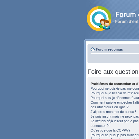
Forum eedomus
Foire aux question
Problèmes de connexion et d’
Pourquoi ne puis-je pas me con
Pourquoi ai-je besoin de m’inscri
Pourquoi suis-je déconnecté au
Comment puis-je empêcher l’affic
des utilisateurs en ligne ?
J’ai perdu mon mot de passe !
Je suis inscrit mais ne peux pa
Je m’étais déjà inscrit par le p
connecter ?!
Qu’est-ce que la COPPA ?
Pourquoi ne puis-je pas m’inscri