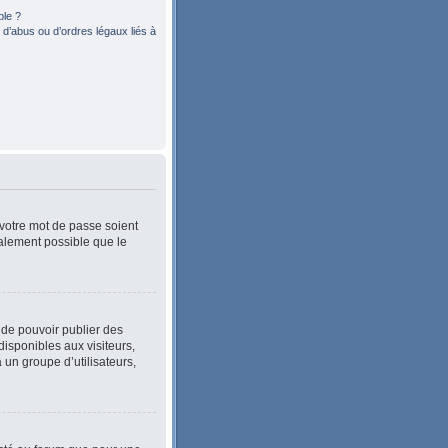
ble ?
d’abus ou d’ordres légaux liés à
 votre mot de passe soient
également possible que le
n de pouvoir publier des
isponibles aux visiteurs,
 un groupe d’utilisateurs,