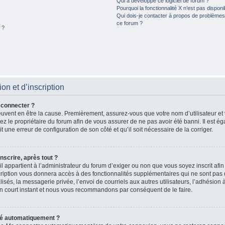
Qui a développé ce logiciel de forum ?
Pourquoi la fonctionnalité X n’est pas disponi
Qui dois-je contacter à propos de problèmes 
ce forum ?
 ?
n et d’inscription
 connecter ?
peuvent en être la cause. Premièrement, assurez-vous que votre nom d’utilisateur et
actez le propriétaire du forum afin de vous assurer de ne pas avoir été banni. Il est 
ait une erreur de configuration de son côté et qu’il soit nécessaire de la corriger.
nscrire, après tout ?
il appartient à l’administrateur du forum d’exiger ou non que vous soyez inscrit afi
iption vous donnera accès à des fonctionnalités supplémentaires qui ne sont pas d
és, la messagerie privée, l’envoi de courriels aux autres utilisateurs, l’adhésion à
n court instant et nous vous recommandons par conséquent de le faire.
té automatiquement ?