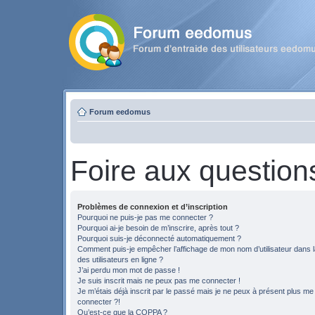
Forum eedomus
Foire aux question
Problèmes de connexion et d’inscription
Pourquoi ne puis-je pas me connecter ?
Pourquoi ai-je besoin de m’inscrire, après tout ?
Pourquoi suis-je déconnecté automatiquement ?
Comment puis-je empêcher l’affichage de mon nom d’utilisateur dans la
des utilisateurs en ligne ?
J’ai perdu mon mot de passe !
Je suis inscrit mais ne peux pas me connecter !
Je m’étais déjà inscrit par le passé mais je ne peux à présent plus me
connecter ?!
Qu’est-ce que la COPPA ?