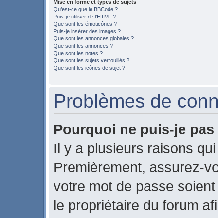
Mise en forme et types de sujets
Qu’est-ce que le BBCode ?
Puis-je utiliser de l’HTML ?
Que sont les émoticônes ?
Puis-je insérer des images ?
Que sont les annonces globales ?
Que sont les annonces ?
Que sont les notes ?
Que sont les sujets verrouillés ?
Que sont les icônes de sujet ?
Problèmes de conne
Pourquoi ne puis-je pas
Il y a plusieurs raisons qu
Premièrement, assurez-vou
votre mot de passe soient c
le propriétaire du forum a