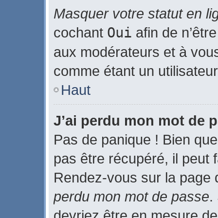
Masquer votre statut en li
cochant
Oui
afin de n’être
aux modérateurs et à vo
comme étant un utilisateur 
Haut
J’ai perdu mon mot de p
Pas de panique ! Bien que
pas être récupéré, il peut f
Rendez-vous sur la page 
perdu mon mot de passe
.
devriez être en mesure de