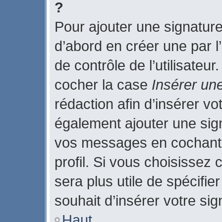
?
Pour ajouter une signatur
d’abord en créer une par l
de contrôle de l’utilisateu
cocher la case
Insérer un
rédaction afin d’insérer v
également ajouter une sign
vos messages en cochant 
profil. Si vous choisissez 
sera plus utile de spécifi
souhait d’insérer votre sig
Haut