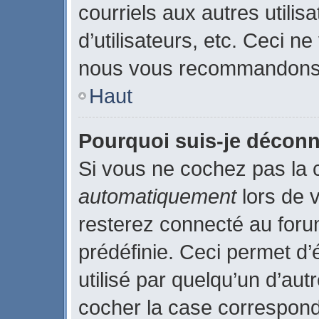
courriels aux autres utilis
d’utilisateurs, etc. Ceci n
nous vous recommandons p
Haut
Pourquoi suis-je décon
Si vous ne cochez pas la
automatiquement
lors de 
resterez connecté au for
prédéfinie. Ceci permet d’
utilisé par quelqu’un d’aut
cocher la case correspond