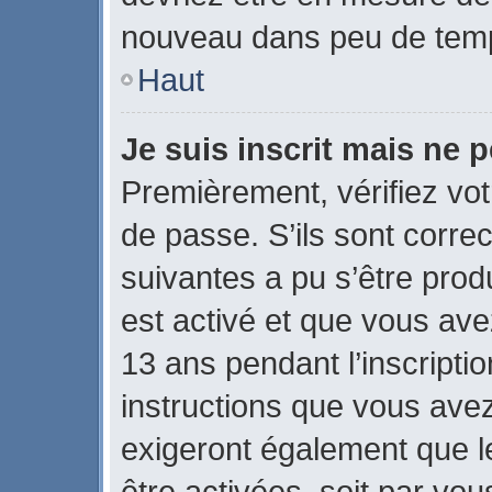
nouveau dans peu de tem
Haut
Je suis inscrit mais ne 
Premièrement, vérifiez vot
de passe. S’ils sont corre
suivantes a pu s’être prod
est activé et que vous ave
13 ans pendant l’inscripti
instructions que vous ave
exigeront également que le
être activées, soit par vo