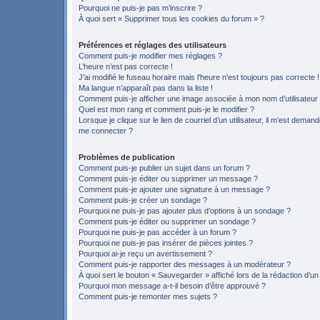
Pourquoi ne puis-je pas m’inscrire ?
À quoi sert « Supprimer tous les cookies du forum » ?
Préférences et réglages des utilisateurs
Comment puis-je modifier mes réglages ?
L’heure n’est pas correcte !
J’ai modifié le fuseau horaire mais l’heure n’est toujours pas correcte !
Ma langue n’apparaît pas dans la liste !
Comment puis-je afficher une image associée à mon nom d’utilisateur
Quel est mon rang et comment puis-je le modifier ?
Lorsque je clique sur le lien de courriel d’un utilisateur, il m’est deman
me connecter ?
Problèmes de publication
Comment puis-je publier un sujet dans un forum ?
Comment puis-je éditer ou supprimer un message ?
Comment puis-je ajouter une signature à un message ?
Comment puis-je créer un sondage ?
Pourquoi ne puis-je pas ajouter plus d’options à un sondage ?
Comment puis-je éditer ou supprimer un sondage ?
Pourquoi ne puis-je pas accéder à un forum ?
Pourquoi ne puis-je pas insérer de pièces jointes ?
Pourquoi ai-je reçu un avertissement ?
Comment puis-je rapporter des messages à un modérateur ?
À quoi sert le bouton « Sauvegarder » affiché lors de la rédaction d’un
Pourquoi mon message a-t-il besoin d’être approuvé ?
Comment puis-je remonter mes sujets ?