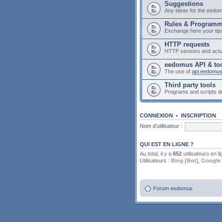
Suggestions
Any ideas for the eedo
Rules & Program
Exchange here your tip
HTTP requests
HTTP sensors and actu
eedomus API & to
The use of
api.eedomu
Third party tools
Programs and scripts 
CONNEXION
•
INSCRIPTION
Nom d’utilisateur :
QUI EST EN LIGNE ?
Au total, il y a
652
utilisateurs en li
Utilisateurs :
Bing [Bot]
,
Google 
Forum eedomus