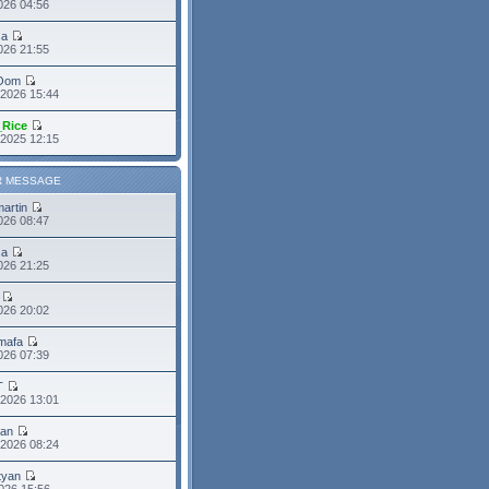
026 04:56
sa
2026 21:55
Oom
 2026 15:44
_Rice
 2025 12:15
R MESSAGE
martin
2026 08:47
sa
2026 21:25
026 20:02
mafa
2026 07:39
T
 2026 13:01
ean
 2026 08:24
tyan
026 15:56