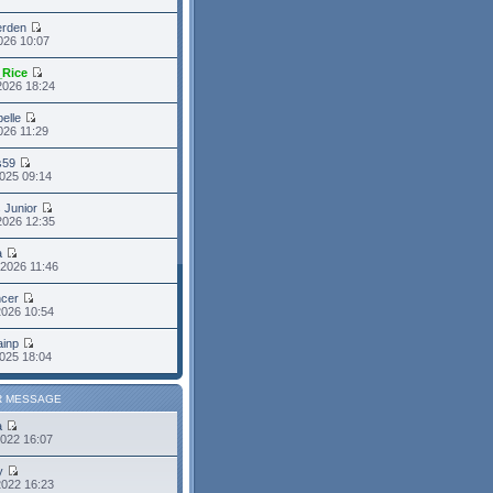
erden
2026 10:07
_Rice
2026 18:24
belle
2026 11:29
s59
025 09:14
s Junior
2026 12:35
a
2026 11:46
cer
2026 10:54
ainp
025 18:04
R MESSAGE
a
2022 16:07
y
2022 16:23