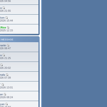
026 04:56
sa
2026 21:55
Oom
 2026 15:44
_Rice
 2025 12:15
R MESSAGE
martin
2026 08:47
sa
2026 21:25
026 20:02
mafa
2026 07:39
T
 2026 13:01
ean
 2026 08:24
tyan
026 15:56