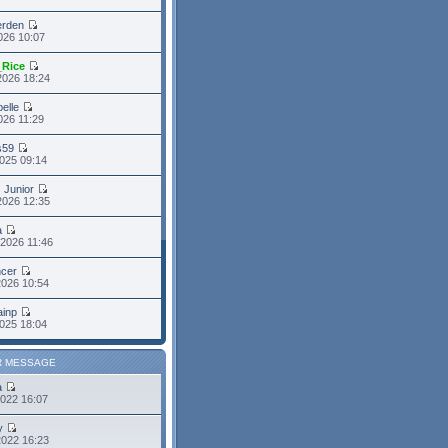
erden
2026 10:07
_Rice
2026 18:24
belle
2026 11:29
s59
025 09:14
s Junior
2026 12:35
a
2026 11:46
cer
2026 10:54
ainp
025 18:04
R MESSAGE
a
2022 16:07
y
2022 16:23