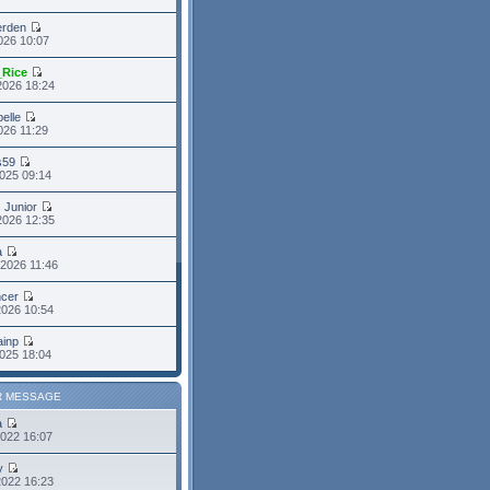
erden
2026 10:07
_Rice
2026 18:24
belle
2026 11:29
s59
025 09:14
s Junior
2026 12:35
a
2026 11:46
cer
2026 10:54
ainp
025 18:04
R MESSAGE
a
2022 16:07
y
2022 16:23