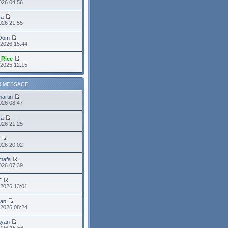
026 04:56
sa
2026 21:55
Oom
 2026 15:44
_Rice
 2025 12:15
R MESSAGE
martin
2026 08:47
sa
2026 21:25
026 20:02
mafa
2026 07:39
T
 2026 13:01
ean
 2026 08:24
tyan
026 15:56